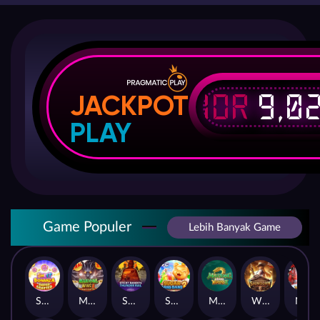
IDR
9,0
JACKPOT
PLAY
Game Populer
Lebih Banyak Game
Sweet Bonanza Super Scatter
Mahjong Wins 3 – Black Scatter
Sticky Bandits Thunder Rail
Sugar Bang Bang 2
Mahjong Ways 2
Wild Bounty Showdown
Nexus Koi Gate