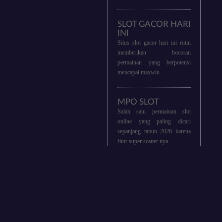
SLOT GACOR HARI
INI
Situs slot gacor hari ini rutin
memberikan bocoran
permainan yang berpotensi
mencapai maxwin.
MPO SLOT
Salah satu permainan slot
online yang paling dicari
sepanjang tahun 2026 karena
fitur super scatter nya.