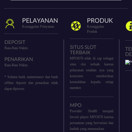
PELAYANAN
PRODUK
Keunggulan Pelayanan
Keunggulan
Produk
DEPOSIT
SITUS SLOT
Rata-Rata Waktu
T
TERBAIK
DE
MPO878 telah di cap sebagai
PENARIKAN
situs slot terbaik karena
Rata-Rata Waktu
pelayanan totalitas nya yang
konsisten memberikan
* Selama bank maintenance dan bank
kemudahan kepada setiap
offline deposit dan penarikan tidak
member.
dapat diproses
MPO
Provider Slot88 menjadi
favorit player MPO878 karena
permainan yang bervariasi dan
hadiah yang memuaskan.