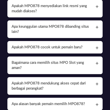
Apakah MPO878 menyediakan link resmi yang
mudah diakses?
Apa keunggulan utama MPO878 dibanding situs
lain?
Apakah MPO878 cocok untuk pemain baru?
Bagaimana cara memilih situs MPO Slot yang
aman?
Apakah MPO878 mendukung akses cepat dari
berbagai perangkat?
Apa alasan banyak pemain memilih MPO878?