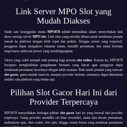
Link Server MPO Slot yang
Mudah Diakses
Salah satu keunggulan utama
MPO878
adalah kemudahan dalam menyediakan link
akses menuju server
MPO slot
. Link situs yang tersedia dibuat untuk membantu pemain
masuk ke platform dengan lebih cepat dan praktis. Dengan sistem yang responsif,
pengguna dapat mengakses halaman utama, memilih permainan, dan mulai bermain
tanpa harus melewati proses yang membingungkan.
Akses yang stabil menjadi nilai penting bagi pemain
slot online
. Karena itu, MPO878
berupaya menghadirkan pengalaman bermain yang lancar agar pengguna dapat
menikmati permainan favoritnya dengan lebih nyaman. Baik untuk pemain yang mencari
slot gacor
, game mudah maxwin, maupun provider tertentu, semuanya dapat ditemukan
melalui satu platform yang tertata rapi.
Pilihan Slot Gacor Hari Ini dari
Provider Terpercaya
MPO878 menyediakan berbagai pilihan
slot gacor
hari ini yang berasal dari provider
terpercaya. Setiap provider memiliki ciri khas tersendiri, mulai dari desain permainan,
mekanisme spin, fitur scatter, free spin, hingga sistem bonus yang membuat permainan