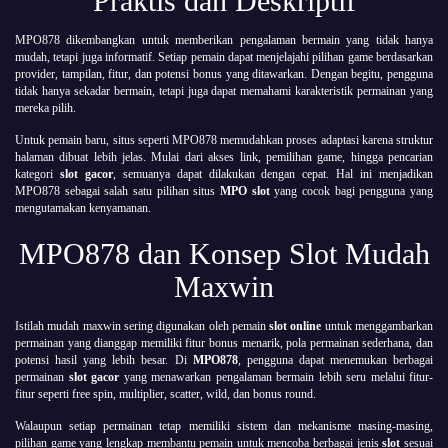
Praktis dan Deskriptif
MPO878 dikembangkan untuk memberikan pengalaman bermain yang tidak hanya
mudah, tetapi juga informatif. Setiap pemain dapat menjelajahi pilihan game berdasarkan
provider, tampilan, fitur, dan potensi bonus yang ditawarkan. Dengan begitu, pengguna
tidak hanya sekadar bermain, tetapi juga dapat memahami karakteristik permainan yang
mereka pilih.
Untuk pemain baru, situs seperti MPO878 memudahkan proses adaptasi karena struktur
halaman dibuat lebih jelas. Mulai dari akses link, pemilihan game, hingga pencarian
kategori
slot gacor
, semuanya dapat dilakukan dengan cepat. Hal ini menjadikan
MPO878 sebagai salah satu pilihan situs
MPO slot
yang cocok bagi pengguna yang
mengutamakan kenyamanan.
MPO878 dan Konsep Slot Mudah
Maxwin
Istilah mudah maxwin sering digunakan oleh pemain
slot online
untuk menggambarkan
permainan yang dianggap memiliki fitur bonus menarik, pola permainan sederhana, dan
potensi hasil yang lebih besar. Di
MPO878
, pengguna dapat menemukan berbagai
permainan
slot gacor
yang menawarkan pengalaman bermain lebih seru melalui fitur-
fitur seperti free spin, multiplier, scatter, wild, dan bonus round.
Walaupun setiap permainan tetap memiliki sistem dan mekanisme masing-masing,
pilihan game yang lengkap membantu pemain untuk mencoba berbagai jenis
slot
sesuai