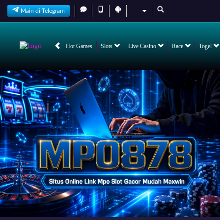
Main di Telegram
Hot Games
Slots
Live Casino
Race
Togel