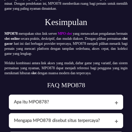
minat. Dengan pendekatan ini, MPO878 memberikan ruang bagi pemain untuk memilih
game yang paling nyaman dimainkan.
Kesimpulan
MPO878
merupakan situs link server
MPO slot
yang menawarkan pengalaman bermain
slot online
secara praktis, deskriptif, dan mudah diakses. Dengan pilihan permainan
slot
gacor
hari ini dari berbagai provider terpercaya, MPO878 menjadi pilihan menarik bagi
pemain yang mencari platform dengan tampilan sederhana, akses cepat, dan koleksi
game yang lengkap.
Melalui kombinasi antara link akses yang mudah, daftar game yang variatif, dan sistem
permainan yang nyaman, MPO878 dapat menjadi referensi bagi pengguna yang ingin
menikmati hiburan
slot
dengan nuansa modern dan terpercaya.
FAQ MPO878
Apa itu MPO878?
Mengapa MPO878 disebut situs terpercaya?