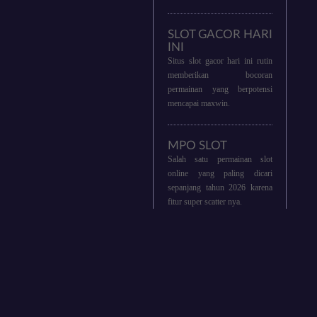
SLOT GACOR HARI
INI
Situs slot gacor hari ini rutin
memberikan bocoran
permainan yang berpotensi
mencapai maxwin.
MPO SLOT
Salah satu permainan slot
online yang paling dicari
sepanjang tahun 2026 karena
fitur super scatter nya.