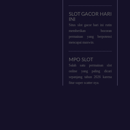
SLOT GACOR HARI
INI
Situs slot gacor hari ini rutin
memberikan bocoran
permainan yang berpotensi
mencapai maxwin.
MPO SLOT
Salah satu permainan slot
online yang paling dicari
sepanjang tahun 2026 karena
fitur super scatter nya.