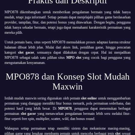
Praktis dan Deskriptif
MPO878 dikembangkan untuk memberikan pengalaman bermain yang tidak hanya
mudah, tetapi juga informatif. Setiap pemain dapat menjelajahi pilihan game berdasarkan
provider, tampilan, fitur, dan potensi bonus yang ditawarkan. Dengan begitu, pengguna
tidak hanya sekadar bermain, tetapi juga dapat memahami karakteristik permainan yang
mereka pilih.
Untuk pemain baru, situs seperti MPO878 memudahkan proses adaptasi karena struktur
halaman dibuat lebih jelas. Mulai dari akses link, pemilihan game, hingga pencarian
kategori
slot gacor
, semuanya dapat dilakukan dengan cepat. Hal ini menjadikan
MPO878 sebagai salah satu pilihan situs
MPO slot
yang cocok bagi pengguna yang
mengutamakan kenyamanan.
MPO878 dan Konsep Slot Mudah
Maxwin
Istilah mudah maxwin sering digunakan oleh pemain
slot online
untuk menggambarkan
permainan yang dianggap memiliki fitur bonus menarik, pola permainan sederhana, dan
potensi hasil yang lebih besar. Di
MPO878
, pengguna dapat menemukan berbagai
permainan
slot gacor
yang menawarkan pengalaman bermain lebih seru melalui fitur-
fitur seperti free spin, multiplier, scatter, wild, dan bonus round.
Walaupun setiap permainan tetap memiliki sistem dan mekanisme masing-masing,
pilihan game yang lengkap membantu pemain untuk mencoba berbagai jenis
slot
sesuai