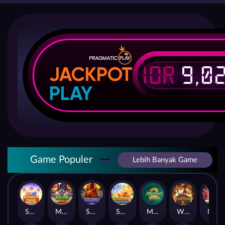
IDR
9,0
JACKPOT
PLAY
Game Populer
Lebih Banyak Game
Sweet Bonanza Super Scatter
Mahjong Wins 3 – Black Scatter
Sticky Bandits Thunder Rail
Sugar Bang Bang 2
Mahjong Ways 2
Wild Bounty Showdown
Nexus Koi Gate